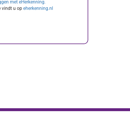
oggen met eHerkenning.
 vindt u op
eherkenning.nl