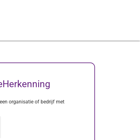
eHerkenning
en organisatie of bedrijf met