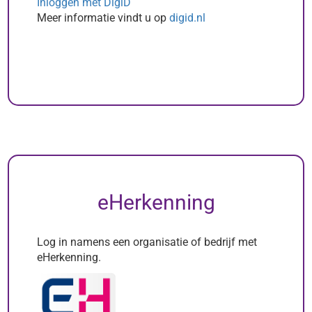
Inloggen met DigiD
Meer informatie vindt u op
digid.nl
eHerkenning
Log in namens een organisatie of bedrijf met
eHerkenning.