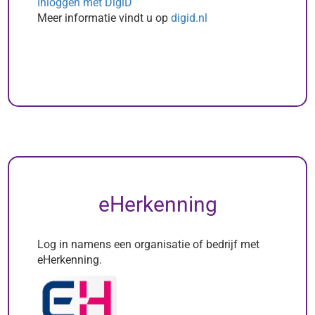
Inloggen met DigiD
Meer informatie vindt u op
digid.nl
eHerkenning
Log in namens een organisatie of bedrijf met
eHerkenning.